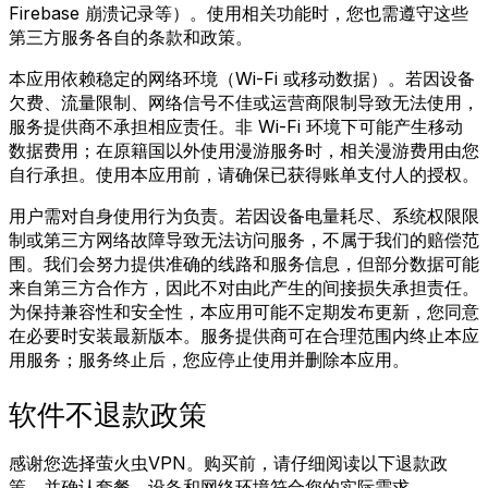
Firebase 崩溃记录等）。使用相关功能时，您也需遵守这些
第三方服务各自的条款和政策。
本应用依赖稳定的网络环境（Wi-Fi 或移动数据）。若因设备
欠费、流量限制、网络信号不佳或运营商限制导致无法使用，
服务提供商不承担相应责任。非 Wi-Fi 环境下可能产生移动
数据费用；在原籍国以外使用漫游服务时，相关漫游费用由您
自行承担。使用本应用前，请确保已获得账单支付人的授权。
用户需对自身使用行为负责。若因设备电量耗尽、系统权限限
制或第三方网络故障导致无法访问服务，不属于我们的赔偿范
围。我们会努力提供准确的线路和服务信息，但部分数据可能
来自第三方合作方，因此不对由此产生的间接损失承担责任。
为保持兼容性和安全性，本应用可能不定期发布更新，您同意
在必要时安装最新版本。服务提供商可在合理范围内终止本应
用服务；服务终止后，您应停止使用并删除本应用。
软件不退款政策
感谢您选择萤火虫VPN。购买前，请仔细阅读以下退款政
策，并确认套餐、设备和网络环境符合您的实际需求。